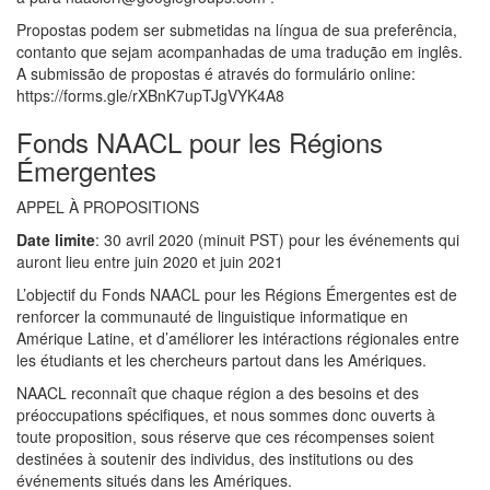
Propostas podem ser submetidas na língua de sua preferência,
contanto que sejam acompanhadas de uma tradução em inglês.
A submissão de propostas é através do formulário online:
https://forms.gle/rXBnK7upTJgVYK4A8
Fonds NAACL pour les Régions
Émergentes
APPEL À PROPOSITIONS
Date limite
: 30 avril 2020 (minuit PST) pour les événements qui
auront lieu entre juin 2020 et juin 2021
L’objectif du Fonds NAACL pour les Régions Émergentes est de
renforcer la communauté de linguistique informatique en
Amérique Latine, et d’améliorer les intéractions régionales entre
les étudiants et les chercheurs partout dans les Amériques.
NAACL reconnaît que chaque région a des besoins et des
préoccupations spécifiques, et nous sommes donc ouverts à
toute proposition, sous réserve que ces récompenses soient
destinées à soutenir des individus, des institutions ou des
événements situés dans les Amériques.