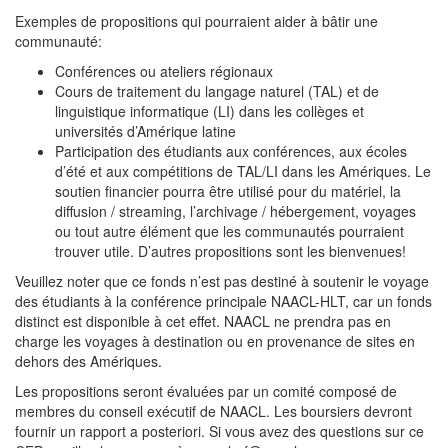
Exemples de propositions qui pourraient aider à bâtir une
communauté:
Conférences ou ateliers régionaux
Cours de traitement du langage naturel (TAL) et de
linguistique informatique (LI) dans les collèges et
universités d’Amérique latine
Participation des étudiants aux conférences, aux écoles
d’été et aux compétitions de TAL/LI dans les Amériques. Le
soutien financier pourra être utilisé pour du matériel, la
diffusion / streaming, l’archivage / hébergement, voyages
ou tout autre élément que les communautés pourraient
trouver utile. D’autres propositions sont les bienvenues!
Veuillez noter que ce fonds n’est pas destiné à soutenir le voyage
des étudiants à la conférence principale NAACL-HLT, car un fonds
distinct est disponible à cet effet. NAACL ne prendra pas en
charge les voyages à destination ou en provenance de sites en
dehors des Amériques.
Les propositions seront évaluées par un comité composé de
membres du conseil exécutif de NAACL. Les boursiers devront
fournir un rapport a posteriori. Si vous avez des questions sur ce