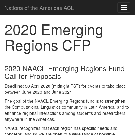
Nations of the Americas ACL
2020 Emerging
Regions CFP
2020 NAACL Emerging Regions Fund
Call for Proposals
Deadline
: 30 April 2020 (midnight PST) for events to take place
between June 2020 and June 2021
The goal of the NAACL Emerging Regions fund is to strengthen
the Computational Linguistics community in Latin America, and to
enhance regional interactions among students and researchers
anywhere in the Americas.
NAACL recognizes that each region has specific needs and
concerns, and so we are open to a wide range of possible