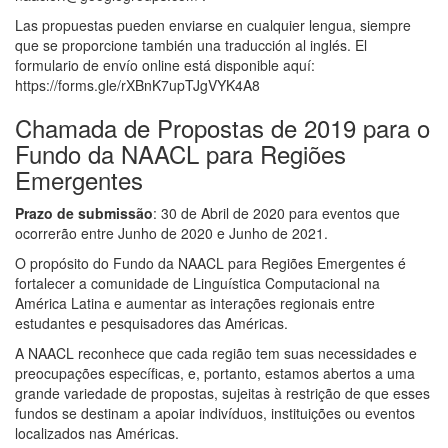
Las propuestas pueden enviarse en cualquier lengua, siempre
que se proporcione también una traducción al inglés. El
formulario de envío online está disponible aquí:
https://forms.gle/rXBnK7upTJgVYK4A8
Chamada de Propostas de 2019 para o
Fundo da NAACL para Regiões
Emergentes
Prazo de submissão
: 30 de Abril de 2020 para eventos que
ocorrerão entre Junho de 2020 e Junho de 2021.
O propósito do Fundo da NAACL para Regiões Emergentes é
fortalecer a comunidade de Linguística Computacional na
América Latina e aumentar as interações regionais entre
estudantes e pesquisadores das Américas.
A NAACL reconhece que cada região tem suas necessidades e
preocupações específicas, e, portanto, estamos abertos a uma
grande variedade de propostas, sujeitas à restrição de que esses
fundos se destinam a apoiar indivíduos, instituições ou eventos
localizados nas Américas.