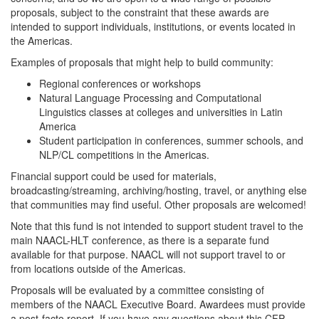
proposals, subject to the constraint that these awards are
intended to support individuals, institutions, or events located in
the Americas.
Examples of proposals that might help to build community:
Regional conferences or workshops
Natural Language Processing and Computational
Linguistics classes at colleges and universities in Latin
America
Student participation in conferences, summer schools, and
NLP/CL competitions in the Americas.
Financial support could be used for materials,
broadcasting/streaming, archiving/hosting, travel, or anything else
that communities may find useful. Other proposals are welcomed!
Note that this fund is not intended to support student travel to the
main NAACL-HLT conference, as there is a separate fund
available for that purpose. NAACL will not support travel to or
from locations outside of the Americas.
Proposals will be evaluated by a committee consisting of
members of the NAACL Executive Board. Awardees must provide
a post-facto report. If you have any questions about this CFP