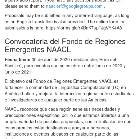
please send them to
naaclerf@googlegroups.com
.
Proposals may be submitted in any preferred language, as long
as an English translation is also provided. The online form for
submissions is here: https://forms.gle/rXBnK7upTJgVYK4A8
Convocatoria del Fondo de Regiones
Emergentes NAACL
Fecha límite
30 de abril de 2020 (medianoche, Hora del
Pacífico), para eventos que se celebren entre junio de 2020 y
junio de 2021
El objetivo del Fondo de Regiones Emergentes NAACL es
fortalecer la comunidad de Lingüística Computacional (LC) en
América Latina y mejorar la interacción regional entre estudiantes
e investigadores de cualquier parte de las Américas.
NAACL reconoce que cada región tiene sus necesidades y
preocupaciones específicas, por lo que estamos abiertos a una
amplia variedad de posibles propuestas, con la limitación de que
estos premios están destinados a apoyar a personas,
instituciones o eventos ubicados en cualquier parte de las