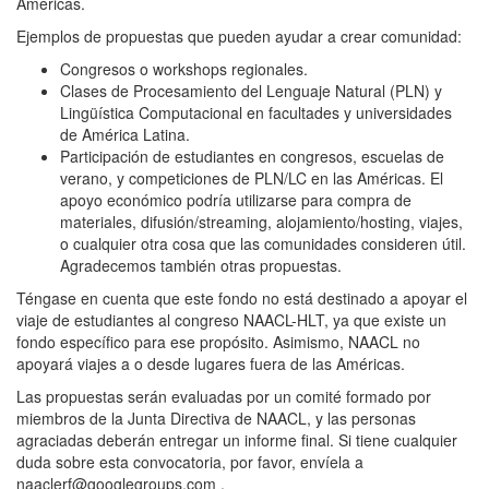
Américas.
Ejemplos de propuestas que pueden ayudar a crear comunidad:
Congresos o workshops regionales.
Clases de Procesamiento del Lenguaje Natural (PLN) y
Lingüística Computacional en facultades y universidades
de América Latina.
Participación de estudiantes en congresos, escuelas de
verano, y competiciones de PLN/LC en las Américas. El
apoyo económico podría utilizarse para compra de
materiales, difusión/streaming, alojamiento/hosting, viajes,
o cualquier otra cosa que las comunidades consideren útil.
Agradecemos también otras propuestas.
Téngase en cuenta que este fondo no está destinado a apoyar el
viaje de estudiantes al congreso NAACL-HLT, ya que existe un
fondo específico para ese propósito. Asimismo, NAACL no
apoyará viajes a o desde lugares fuera de las Américas.
Las propuestas serán evaluadas por un comité formado por
miembros de la Junta Directiva de NAACL, y las personas
agraciadas deberán entregar un informe final. Si tiene cualquier
duda sobre esta convocatoria, por favor, envíela a
naaclerf@googlegroups.com .